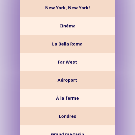
New York, New York!
Cinéma
La Bella Roma
Far West
Aéroport
À la ferme
Londres
Grand magasin